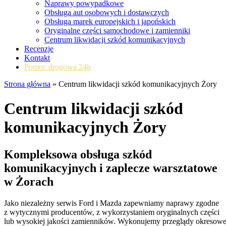
Naprawy powypadkowe
Obsługa aut osobowych i dostawczych
Obsługa marek europejskich i japońskich
Oryginalne części samochodowe i zamienniki
Centrum likwidacji szkód komunikacyjnych
Recenzje
Kontakt
Pomoc drogowa 24h
Strona główna
»
Centrum likwidacji szkód komunikacyjnych Żory
Centrum likwidacji szkód
komunikacyjnych Żory
Kompleksowa obsługa szkód
komunikacyjnych i zaplecze warsztatowe
w Żorach
Jako niezależny serwis Ford i Mazda zapewniamy naprawy zgodne
z wytycznymi producentów, z wykorzystaniem oryginalnych części
lub wysokiej jakości zamienników. Wykonujemy przeglądy okresow