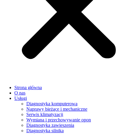
Strona główna
O nas
Usługi
Diagnostyka komputerowa
Naprawy bieżące i mechaniczne
Serwis klimatyzacji
Wymiana i przechowywanie opon
Diagnostyka zawieszenia
Diagnostyka silnika