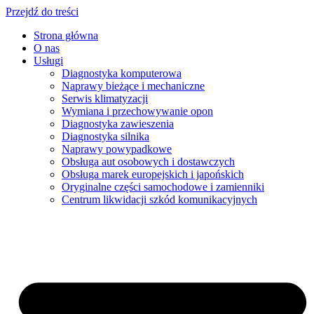
Przejdź do treści
Strona główna
O nas
Usługi
Diagnostyka komputerowa
Naprawy bieżące i mechaniczne
Serwis klimatyzacji
Wymiana i przechowywanie opon
Diagnostyka zawieszenia
Diagnostyka silnika
Naprawy powypadkowe
Obsługa aut osobowych i dostawczych
Obsługa marek europejskich i japońskich
Oryginalne części samochodowe i zamienniki
Centrum likwidacji szkód komunikacyjnych