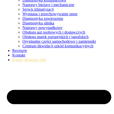
Diagnostyka komputerowa
Naprawy bieżące i mechaniczne
Serwis klimatyzacji
Wymiana i przechowywanie opon
Diagnostyka zawieszenia
Diagnostyka silnika
Naprawy powypadkowe
Obsługa aut osobowych i dostawczych
Obsługa marek europejskich i japońskich
Oryginalne części samochodowe i zamienniki
Centrum likwidacji szkód komunikacyjnych
Recenzje
Kontakt
Pomoc drogowa 24h