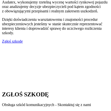
Audatex, wykonujemy rzetelną wycenę wartości rynkowej pojazdu
oraz analizujemy decyzje ubezpieczycieli pod kątem zgodności
z obowiązującymi przepisami i realnym zakresem uszkodzeń.
Dzięki doświadczeniu warsztatowemu i znajomości procedur
ubezpieczeniowych jesteśmy w stanie skutecznie reprezentować
interesy klienta i doprowadzić sprawę do uczciwego rozliczenia
szkody.
Zgłoś szkodę
ZGŁOŚ SZKODĘ
Obsługa szkód komunikacyjnych - Skontaktuj się z nami