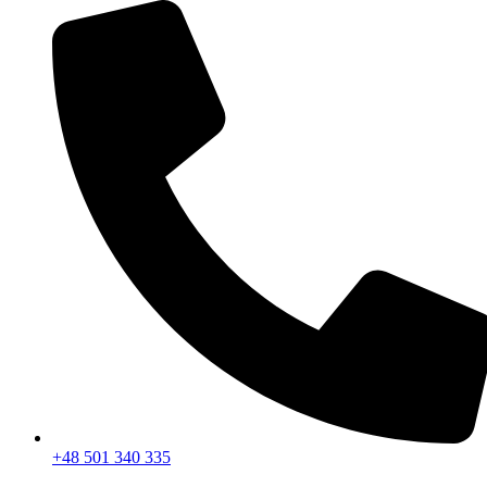
+48 501 340 335