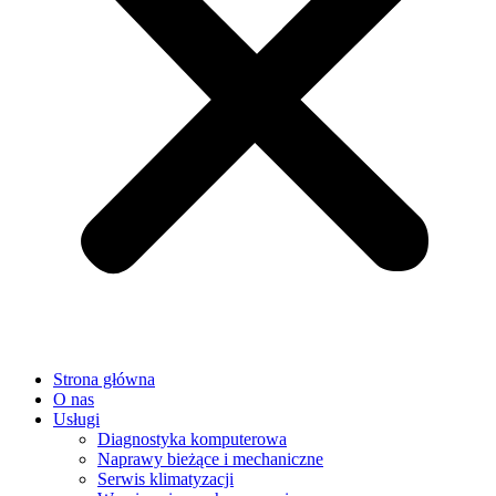
Strona główna
O nas
Usługi
Diagnostyka komputerowa
Naprawy bieżące i mechaniczne
Serwis klimatyzacji