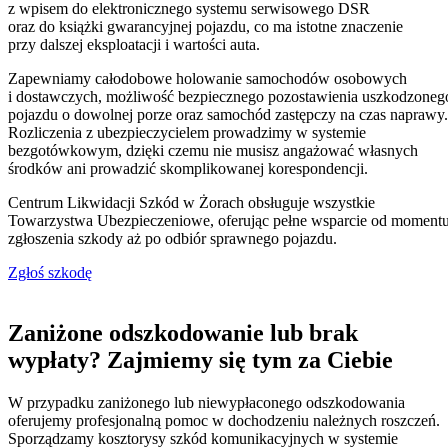
z wpisem do elektronicznego systemu serwisowego DSR
oraz do książki gwarancyjnej pojazdu, co ma istotne znaczenie
przy dalszej eksploatacji i wartości auta.
Zapewniamy całodobowe holowanie samochodów osobowych
i dostawczych, możliwość bezpiecznego pozostawienia uszkodzoneg
pojazdu o dowolnej porze oraz samochód zastępczy na czas naprawy.
Rozliczenia z ubezpieczycielem prowadzimy w systemie
bezgotówkowym, dzięki czemu nie musisz angażować własnych
środków ani prowadzić skomplikowanej korespondencji.
Centrum Likwidacji Szkód w Żorach obsługuje wszystkie
Towarzystwa Ubezpieczeniowe, oferując pełne wsparcie od moment
zgłoszenia szkody aż po odbiór sprawnego pojazdu.
Zgłoś szkodę
Zaniżone odszkodowanie lub brak
wypłaty? Zajmiemy się tym za Ciebie
W przypadku zaniżonego lub niewypłaconego odszkodowania
oferujemy profesjonalną pomoc w dochodzeniu należnych roszczeń.
Sporządzamy kosztorysy szkód komunikacyjnych w systemie